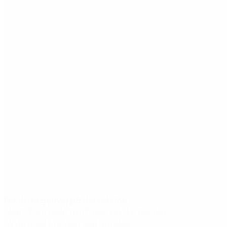
Guide til genvej på din telefon
Hent "Den røde tråd" ned på din telefon,
så du altid har den ved hånden.