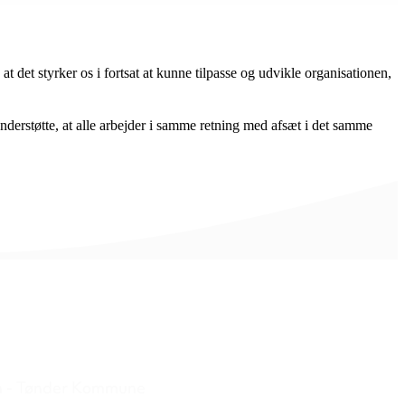
t det styrker os i fortsat at kunne tilpasse og udvikle organisationen,
 understøtte, at alle arbejder i samme retning med afsæt i det samme
n - Tønder Kommune