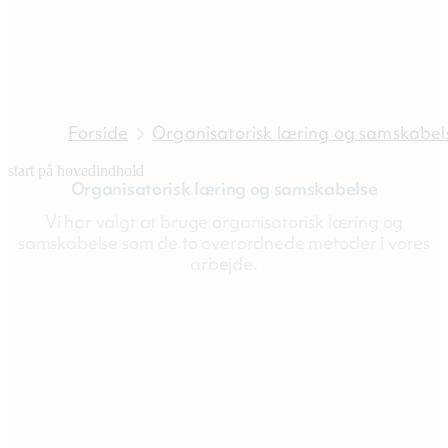
Forside
Organisatorisk læring og samskabel
start på hovedindhold
Organisatorisk læring og samskabelse
senest opdateret 26. november 202
Vi har valgt at bruge organisatorisk læring og
samskabelse som de to overordnede metoder i vores
arbejde.