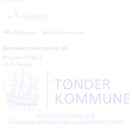
74 92 92 92
HR afdelingen - Tønder Kommune
denroedetraad.toender.dk
Wegners Plads 2
6270 Tønder
Kontaktpersoner i HR
Tilgængelighedserklæring
Databeskyttelse