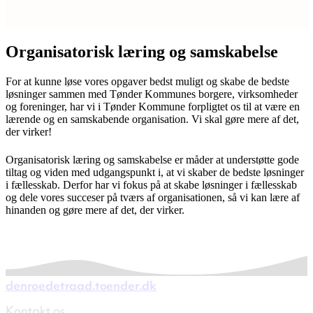
Organisatorisk læring og samskabelse
For at kunne løse vores opgaver bedst muligt og skabe de bedste
løsninger sammen med Tønder Kommunes borgere, virksomheder
og foreninger, har vi i Tønder Kommune forpligtet os til at være en
lærende og en samskabende organisation. Vi skal gøre mere af det,
der virker!
Organisatorisk læring og samskabelse er måder at understøtte gode
tiltag og viden med udgangspunkt i, at vi skaber de bedste løsninger
i fællesskab. Derfor har vi fokus på at skabe løsninger i fællesskab
og dele vores succeser på tværs af organisationen, så vi kan lære af
hinanden og gøre mere af det, der virker.
denroedetraad.toender.dk
Kontakt os