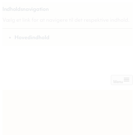
Indholdsnavigation
Vælg et link for at navigere til det respektive indhold.
gå til
Hovedindhold
Menu